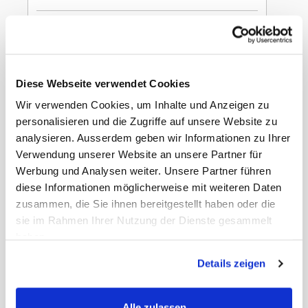
In den Warenkorb
Canti Prosecco 10.5%
Diese Webseite verwendet Cookies
20cl
Wir verwenden Cookies, um Inhalte und Anzeigen zu
personalisieren und die Zugriffe auf unsere Website zu
analysieren. Ausserdem geben wir Informationen zu Ihrer
Verwendung unserer Website an unsere Partner für
Werbung und Analysen weiter. Unsere Partner führen
diese Informationen möglicherweise mit weiteren Daten
Gewicht
5.20 kg
Nettopreis
Netto
zusammen, die Sie ihnen bereitgestellt haben oder die
EAN Detail
8005415050383
sie im Rahmen Ihrer Nutzung der Dienste gesammelt
EAN Liefereinheit
8005415050390
haben.
Umkarton pro Lage
19
Umkarton pro Palette
114
Details zeigen
Masse Liefereinheit
24 x 18 x 20 cm
LxBxH
Masse Stück LxBxH
590 x 590 x 0 mm
MWST
8,1%
Alle zulassen