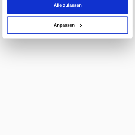
MWST
2,6%
Alle zulassen
Haltbarkeit Tage
140 Tage
Anpassen