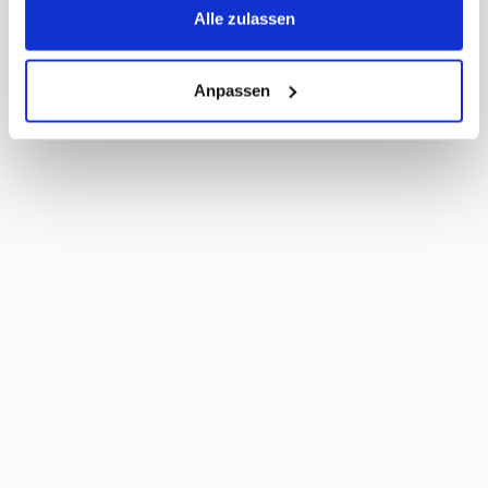
MWST
2,6%
Alle zulassen
Haltbarkeit Tage
140 Tage
Anpassen