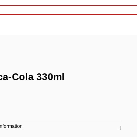
ca-Cola 330ml
nformation