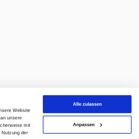
Alle zulassen
unsere Website
 an unsere
Anpassen
icherweise mit
r Nutzung der