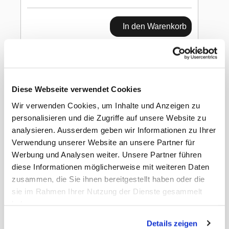
In den Warenkorb
FocusWater Active
50cl
Diese Webseite verwendet Cookies
pineapple & mango
Wir verwenden Cookies, um Inhalte und Anzeigen zu
personalisieren und die Zugriffe auf unsere Website zu
analysieren. Ausserdem geben wir Informationen zu Ihrer
Verwendung unserer Website an unsere Partner für
Werbung und Analysen weiter. Unsere Partner führen
diese Informationen möglicherweise mit weiteren Daten
zusammen, die Sie ihnen bereitgestellt haben oder die
Gewicht
6.86 kg
sie im Rahmen Ihrer Nutzung der Dienste gesammelt
Nettopreis
Netto
haben.
EAN Detail
7640151498092
EAN Liefereinheit
7640151498108
Details zeigen
Umkarton pro Lage
18