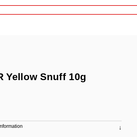
 Yellow Snuff 10g
nformation