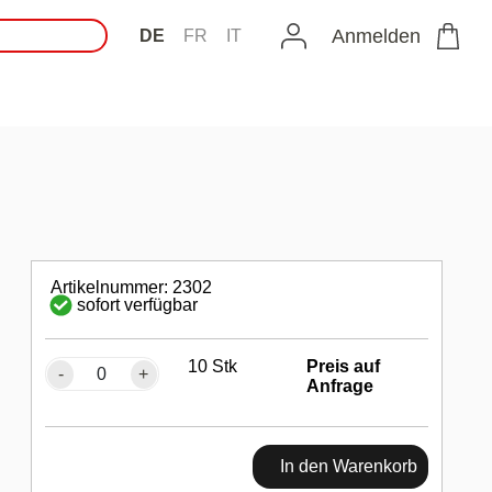
Anmelden
DE
FR
IT
Artikelnummer: 2302
sofort verfügbar
10 Stk
Preis auf
-
+
Anfrage
In den Warenkorb