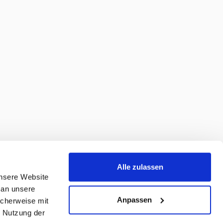
Alle zulassen
unsere Website
 an unsere
Anpassen
icherweise mit
r Nutzung der