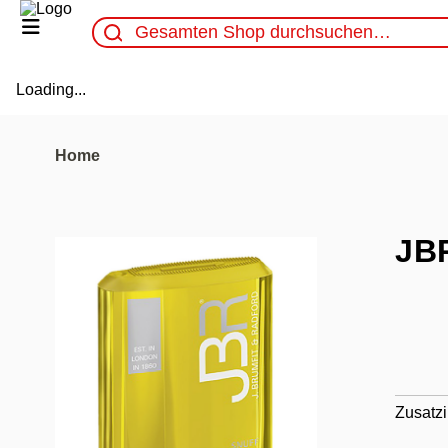
Loading...
Home
JBR
Zusatzi