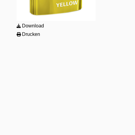
Download
Drucken