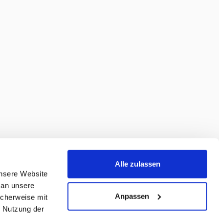
Alle zulassen
unsere Website
 an unsere
Anpassen
icherweise mit
r Nutzung der