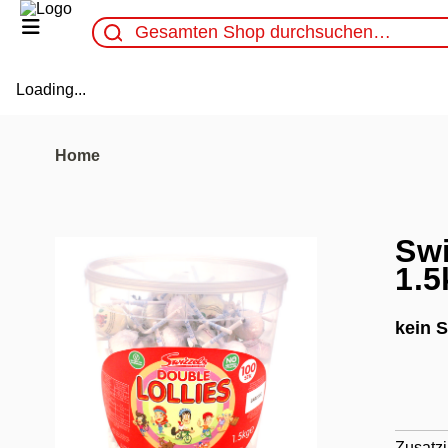
Loading...
Home
Swi
1.5
kein 
Zusatzi