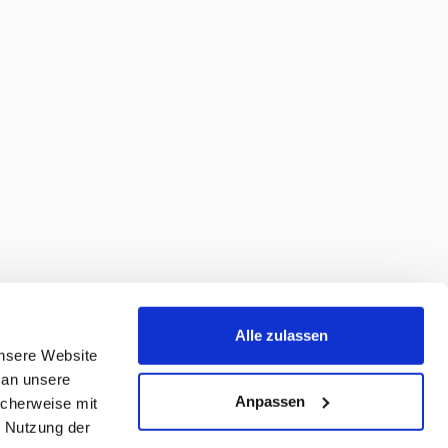
Alle zulassen
unsere Website
 an unsere
Anpassen
icherweise mit
r Nutzung der