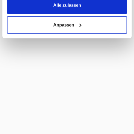
MWST
2,6%
Alle zulassen
Haltbarkeit Tage
140 Tage
Anpassen