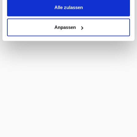
LxBxH
Alle zulassen
MWST
2,6%
Haltbarkeit Tage
180 Tage
Anpassen