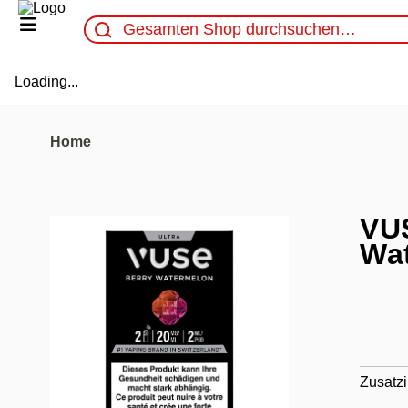
Loading...
Home
VU
Wa
Zusatzi