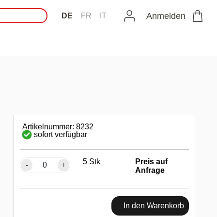
Anmelden
DE
FR
IT
Artikelnummer: 8232
sofort verfügbar
5 Stk
Preis auf
-
+
Anfrage
In den Warenkorb