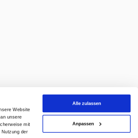
Alle zulassen
unsere Website
 an unsere
Anpassen
icherweise mit
r Nutzung der