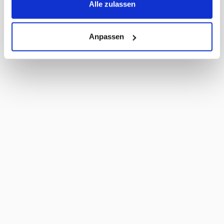
Alle zulassen
Haltbarkeit Tage
230 Tage
Anpassen