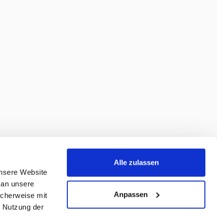
Alle zulassen
unsere Website
 an unsere
Anpassen
icherweise mit
r Nutzung der