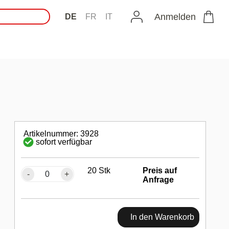
Anmelden
DE
FR
IT
Artikelnummer: 3928
sofort verfügbar
20 Stk
Preis auf
-
+
Anfrage
In den Warenkorb