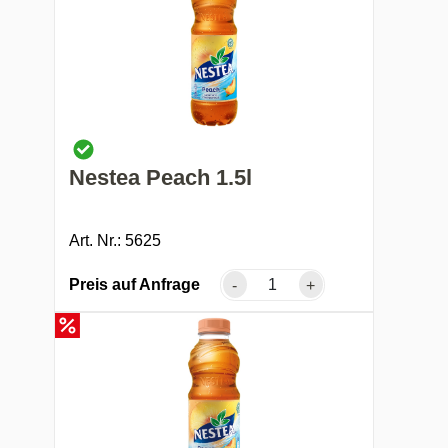
Nestea Peach 1.5l
Art. Nr.: 5625
Preis auf Anfrage
-
+