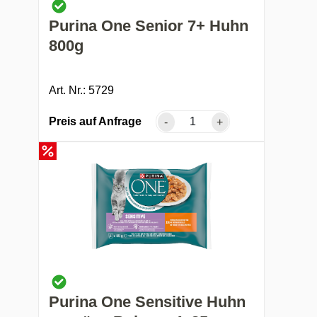
Purina One Senior 7+ Huhn
800g
Art. Nr.: 5729
Preis auf Anfrage
-
+
Purina One Sensitive Huhn