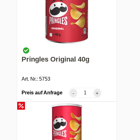
Pringles Original 40g
Art. Nr.: 5753
Preis auf Anfrage
-
+