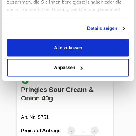
zusammen, die Sie ihnen bereitgestellt haben oder die
sie im Rahmen Ihrer Nutzung der Dienste gesammelt
Preis auf Anfrage
-
+
haben.
Details zeigen
Alle zulassen
Anpassen
Pringles Sour Cream &
Onion 40g
Art. Nr.: 5751
Preis auf Anfrage
-
+