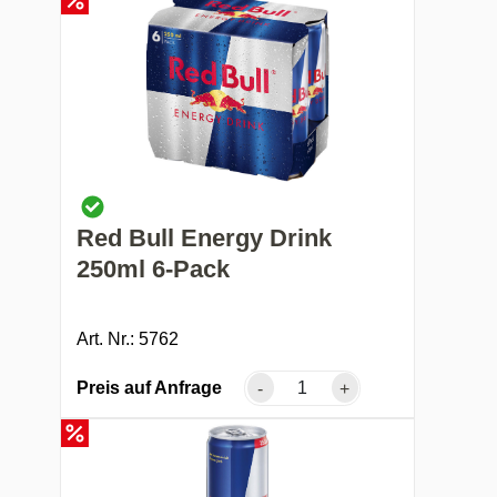
Red Bull Energy Drink
250ml 6-Pack
Art. Nr.: 5762
Preis auf Anfrage
-
+