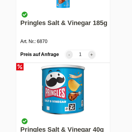
Pringles Salt & Vinegar 185g
Art. Nr.: 6870
Preis auf Anfrage
-
+
Pringles Salt & Vinegar 40g