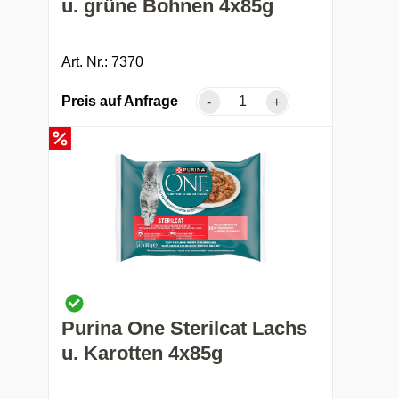
u. grüne Bohnen 4x85g
Art. Nr.: 7370
Preis auf Anfrage
-
+
Purina One Sterilcat Lachs
u. Karotten 4x85g