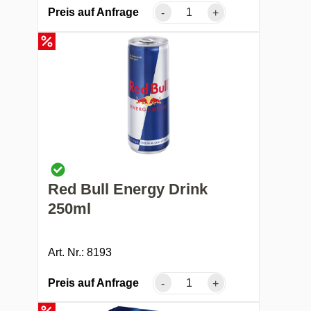
Preis auf Anfrage
-
+
Red Bull Energy Drink
250ml
Art. Nr.: 8193
Preis auf Anfrage
-
+