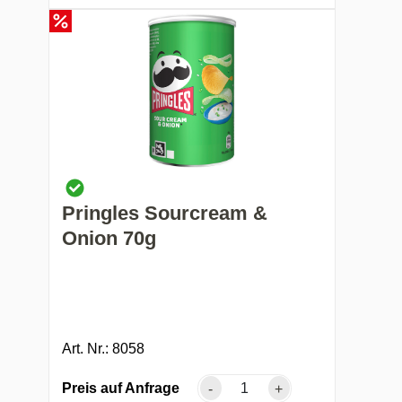
Pringles Sourcream &
Onion 70g
Art. Nr.: 8058
Preis auf Anfrage
-
+