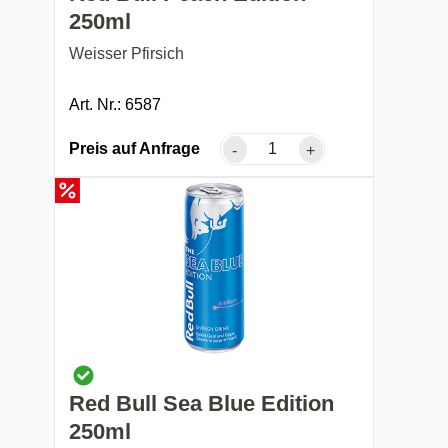
250ml
Weisser Pfirsich
Art. Nr.: 6587
Preis auf Anfrage
-
+
Red Bull Sea Blue Edition
250ml