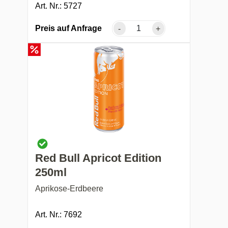
Art. Nr.: 5727
Preis auf Anfrage
-
+
Red Bull Apricot Edition
250ml
Aprikose-Erdbeere
Art. Nr.: 7692