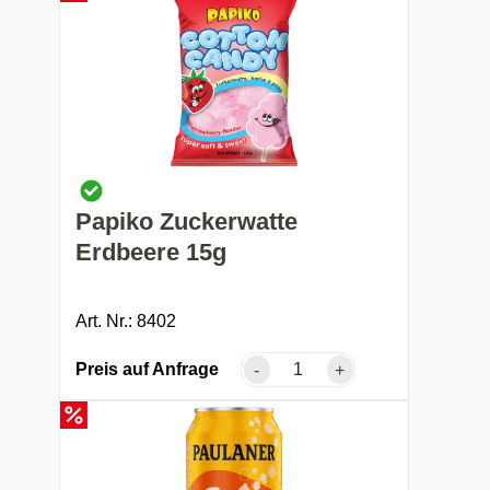
Papiko Zuckerwatte
Erdbeere 15g
Art. Nr.: 8402
Preis auf Anfrage
-
+