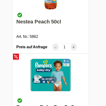
Nestea Peach 50cl
Art. Nr.: 5862
Preis auf Anfrage
-
+