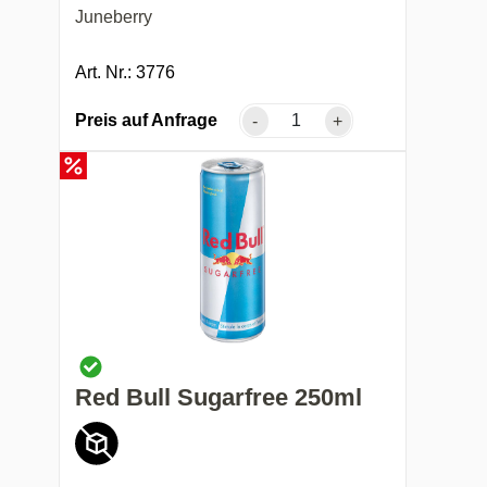
Juneberry
Art. Nr.: 3776
Preis auf Anfrage
-
+
Red Bull Sugarfree 250ml