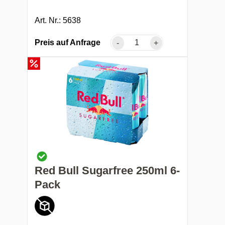
Art. Nr.: 5638
Preis auf Anfrage
-
+
Red Bull Sugarfree 250ml 6-
Pack