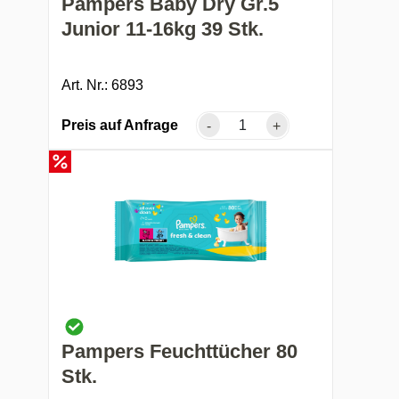
Pampers Baby Dry Gr.5
Junior 11-16kg 39 Stk.
Art. Nr.: 6893
Preis auf Anfrage
-
+
Pampers Feuchttücher 80
Stk.