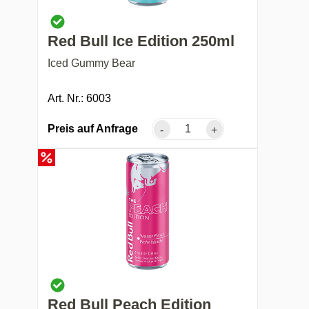
Red Bull Ice Edition 250ml
Iced Gummy Bear
Art. Nr.: 6003
Preis auf Anfrage
-
+
Red Bull Peach Edition