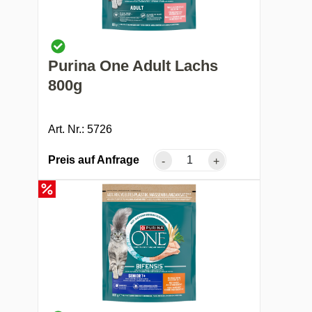
Purina One Adult Lachs
800g
Art. Nr.: 5726
Preis auf Anfrage
-
+