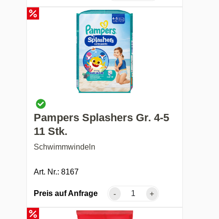
Pampers Splashers Gr. 4-5
11 Stk.
Schwimmwindeln
Art. Nr.: 8167
Preis auf Anfrage
-
+