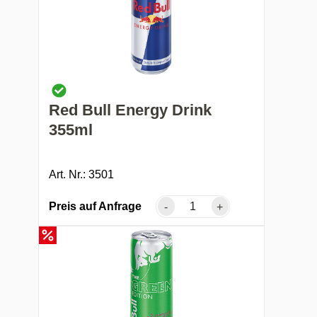
Red Bull Energy Drink
355ml
Art. Nr.: 3501
Preis auf Anfrage
-
+