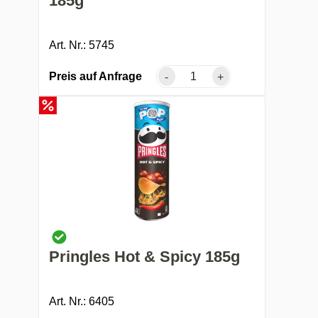
185g
Art. Nr.: 5745
Preis auf Anfrage
-
+
Pringles Hot & Spicy 185g
Art. Nr.: 6405