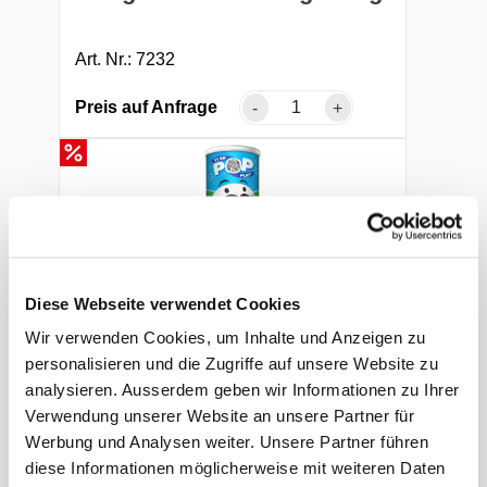
Art. Nr.: 7232
Preis auf Anfrage
-
+
Diese Webseite verwendet Cookies
Wir verwenden Cookies, um Inhalte und Anzeigen zu
personalisieren und die Zugriffe auf unsere Website zu
Pringles Sour Cream &
analysieren. Ausserdem geben wir Informationen zu Ihrer
Onion 185g
Verwendung unserer Website an unsere Partner für
Werbung und Analysen weiter. Unsere Partner führen
diese Informationen möglicherweise mit weiteren Daten
Art. Nr.: 5746