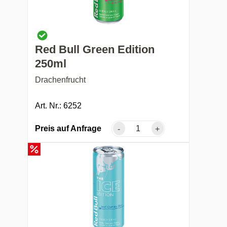
Red Bull Green Edition
250ml
Drachenfrucht
Art. Nr.: 6252
Preis auf Anfrage
-
+