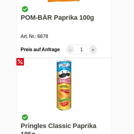
POM-BÄR Paprika 100g
Art. Nr.: 6678
Preis auf Anfrage
-
+
Pringles Classic Paprika