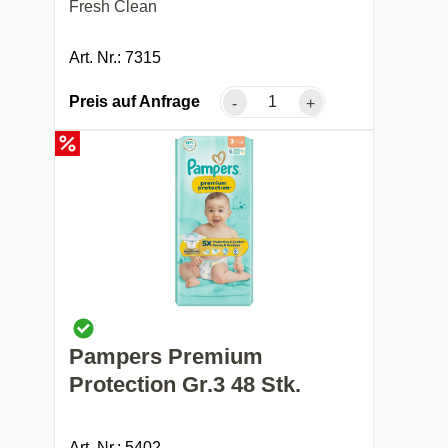
Fresh Clean
Art. Nr.: 7315
Preis auf Anfrage
-
+
Pampers Premium
Protection Gr.3 48 Stk.
Art. Nr.: 5402