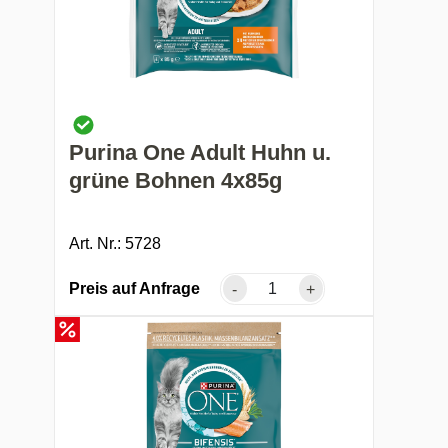
Purina One Adult Huhn u.
grüne Bohnen 4x85g
Art. Nr.: 5728
Preis auf Anfrage
-
+