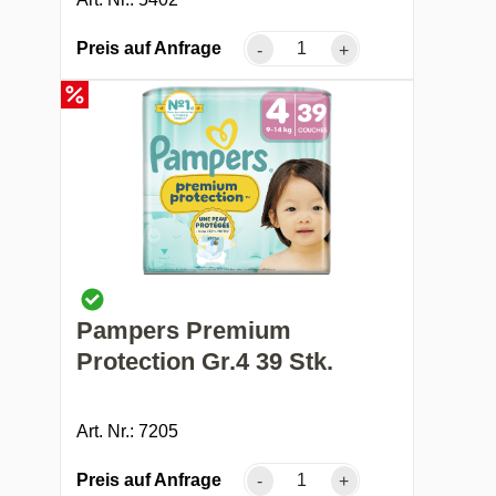
Preis auf Anfrage
-
+
Pampers Premium
Protection Gr.4 39 Stk.
Art. Nr.: 7205
Preis auf Anfrage
-
+