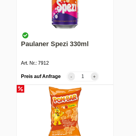
Paulaner Spezi 330ml
Art. Nr.: 7912
Preis auf Anfrage
-
+