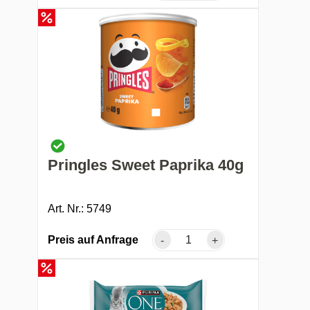
Pringles Sweet Paprika 40g
Art. Nr.: 5749
Preis auf Anfrage
-
+