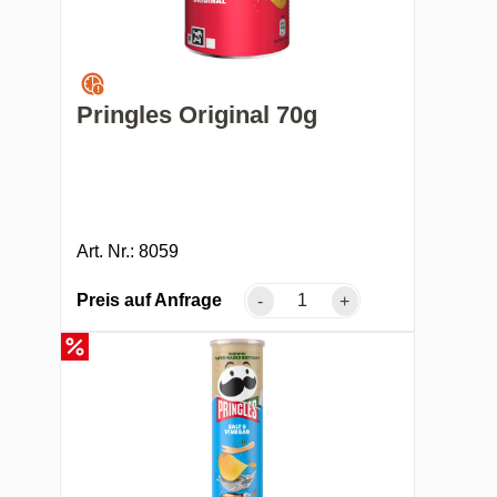
Pringles Original 70g
Art. Nr.: 8059
Preis auf Anfrage
-
+