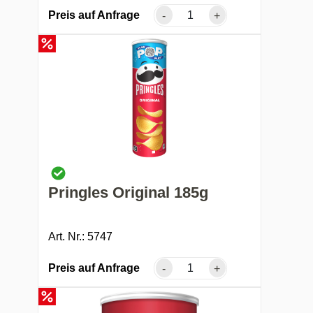
Preis auf Anfrage
-
+
Pringles Original 185g
Art. Nr.: 5747
Preis auf Anfrage
-
+