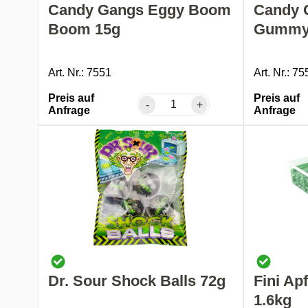
Candy Gangs Eggy Boom
Candy 
Boom 15g
Gummy
Art. Nr.: 7551
Art. Nr.: 75
Preis auf
Preis auf
-
+
Anfrage
Anfrage
Dr. Sour Shock Balls 72g
Fini Ap
1.6kg