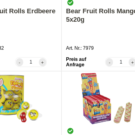
uit Rolls Erdbeere
Bear Fruit Rolls Mang
5x20g
82
Art. Nr.: 7979
Preis auf
-
+
-
+
Anfrage