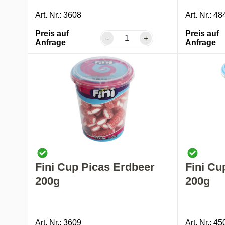
Art. Nr.: 3608
Art. Nr.: 48
Preis auf
Preis auf
-
+
Anfrage
Anfrage
Fini Cup Picas Erdbeer
Fini Cu
200g
200g
Art. Nr.: 3609
Art. Nr.: 45