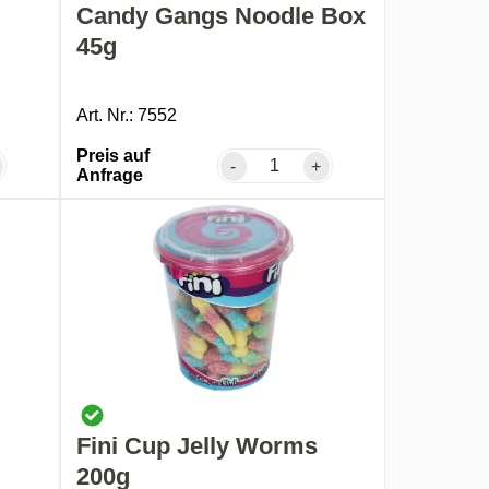
g
Candy Gangs Noodle Box
45g
Art. Nr.: 7552
Preis auf
-
+
Anfrage
Fini Cup Jelly Worms
200g