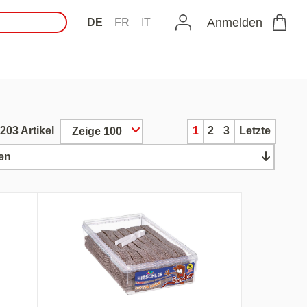
Anmelden
DE
FR
IT
203 Artikel
1
2
3
Letzte
Zeige 100
en