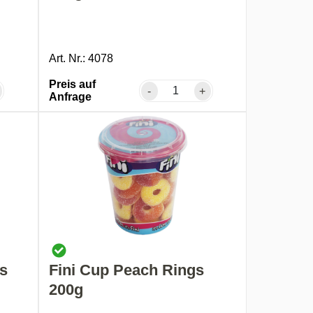
Art. Nr.: 4078
Preis auf
-
+
Anfrage
ts
Fini Cup Peach Rings
200g