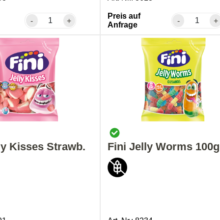
Preis auf
-
+
-
+
Anfrage
lly Kisses Strawb.
Fini Jelly Worms 100g