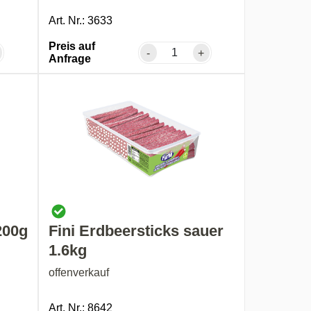
Art. Nr.: 3633
Preis auf
-
+
Anfrage
200g
Fini Erdbeersticks sauer
1.6kg
offenverkauf
Art. Nr.: 8642