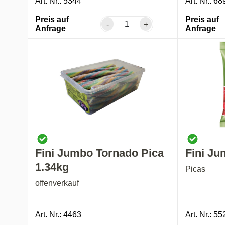
Art. Nr.: 5344
Art. Nr.: 68
Preis auf
Preis auf
-
+
Anfrage
Anfrage
Fini Jumbo Tornado Pica
Fini Ju
1.34kg
Picas
offenverkauf
Art. Nr.: 4463
Art. Nr.: 55