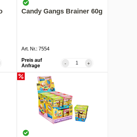
o
Candy Gangs Brainer 60g
Art. Nr.: 7554
Preis auf
-
+
Anfrage