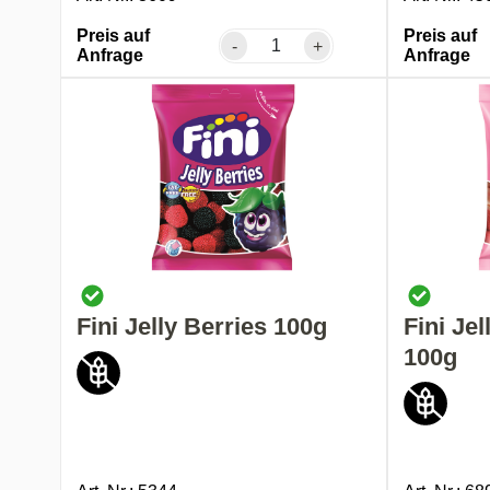
Preis auf
Preis auf
-
+
Anfrage
Anfrage
Fini Jelly Berries 100g
Fini Je
100g