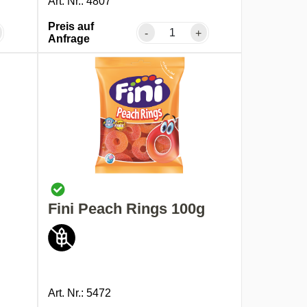
Art. Nr.: 4807
Preis auf
-
+
Anfrage
Fini Peach Rings 100g
Art. Nr.: 5472